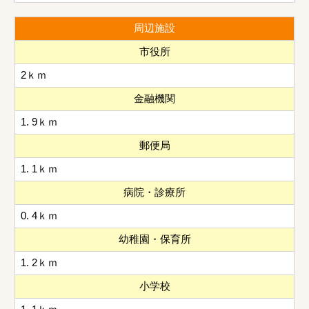
周辺施設
市役所
2ｋｍ
金融機関
1. 9ｋｍ
郵便局
1. 1ｋｍ
病院・診療所
0. 4ｋｍ
幼稚園・保育所
1. 2ｋｍ
小学校