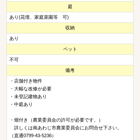
庭
あり(花壇、家庭菜園等 可)
収納
あり
ペット
不可
備考
・店舗付き物件
・大幅な改修が必要
・未登記建物あり
・中庭あり
・畑付き（農業委員会の許可が必要です。）
詳しくは南あわじ市農業委員会にお問合せ下さい。
（直通0799-43-5236）