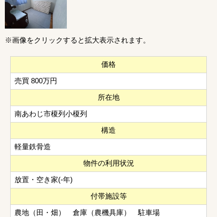
※画像をクリックすると拡大表示されます。
価格
売買 800万円
所在地
南あわじ市榎列小榎列
構造
軽量鉄骨造
物件の利用状況
放置・空き家(‐年)
付帯施設等
農地（田・畑） 倉庫（農機具庫） 駐車場