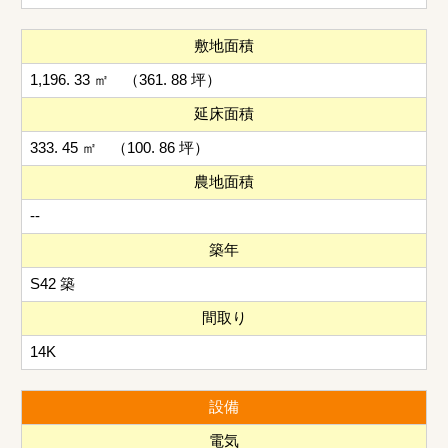
敷地面積
1,196. 33 ㎡ （361. 88 坪）
延床面積
333. 45 ㎡ （100. 86 坪）
農地面積
--
築年
S42 築
間取り
14K
設備
電気