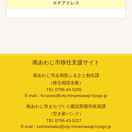
ＨＰアドレス
南あわじ市移住支援サイト
南あわじ市企画部ふるさと創生課
（移住相談全般）
TEL:0799-43-5205
E-mail：furusato@city.minamiawaji.hyogo.jp
南あわじ市まちづくり建設部都市政策課
（空き家バンク）
TEL:0799-43-5227
E-mail：toshiseisaku@city.minamiawaji.hyogo.jp