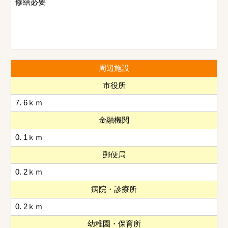
修繕必要
周辺施設
市役所
7. 6ｋｍ
金融機関
0. 1ｋｍ
郵便局
0. 2ｋｍ
病院・診療所
0. 2ｋｍ
幼稚園・保育所