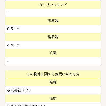
ガソリンスタンド
--
警察署
0. 5ｋｍ
消防署
3. 4ｋｍ
公園
--
この物件に関するお問い合わせ先
名称
株式会社リブレ
住所