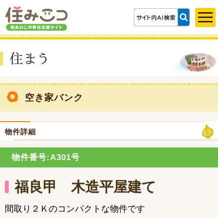
空き家バンク
物件詳細
物件番号:A301号
福良甲 木造平屋建て
間取り２Ｋのコンパクトな物件です