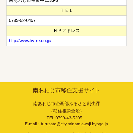
南あわじ市福良甲1533-3
ＴＥＬ
0799-52-0497
ＨＰアドレス
http://www.liv-re.co.jp/
南あわじ市移住支援サイト
南あわじ市企画部ふるさと創生課
（移住相談全般）
TEL:0799-43-5205
E-mail：furusato@city.minamiawaji.hyogo.jp