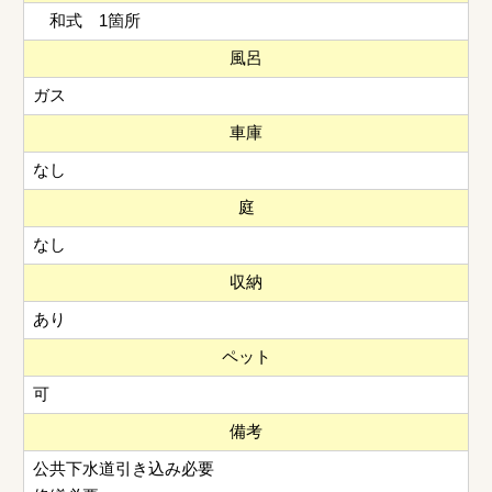
和式 1箇所
風呂
ガス
車庫
なし
庭
なし
収納
あり
ペット
可
備考
公共下水道引き込み必要