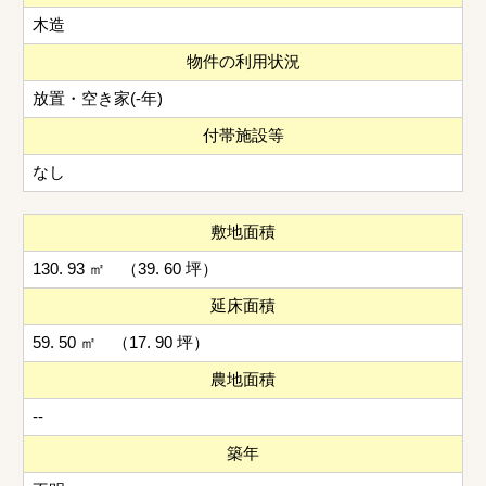
木造
物件の利用状況
放置・空き家(‐年)
付帯施設等
なし
敷地面積
130. 93 ㎡ （39. 60 坪）
延床面積
59. 50 ㎡ （17. 90 坪）
農地面積
--
築年