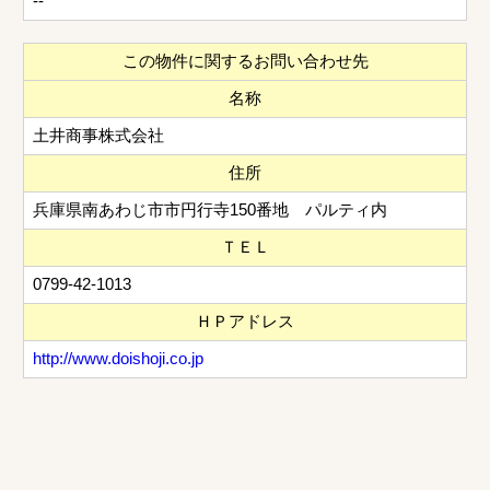
--
この物件に関するお問い合わせ先
名称
土井商事株式会社
住所
兵庫県南あわじ市市円行寺150番地 パルティ内
ＴＥＬ
0799-42-1013
ＨＰアドレス
http://www.doishoji.co.jp