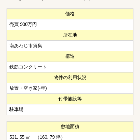
価格
売買 900万円
所在地
南あわじ市賀集
構造
鉄筋コンクリート
物件の利用状況
放置・空き家(-年)
付帯施設等
駐車場
敷地面積
531. 55 ㎡ （160. 79 坪）