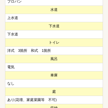
プロパン
水道
上水道
下水道
下水道
トイレ
洋式 3箇所 和式 1箇所
風呂
電気
車庫
なし
庭
あり(花壇、家庭菜園等 不可)
収納