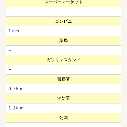
スーパーマーケット
--
コンビニ
1ｋｍ
薬局
--
ガソリンスタンド
--
警察署
0. 7ｋｍ
消防署
1. 1ｋｍ
公園