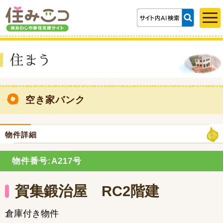
空き家バンク
物件詳細
物件番号:A217号
賀集鍛治屋 RC2階建
倉庫付き物件