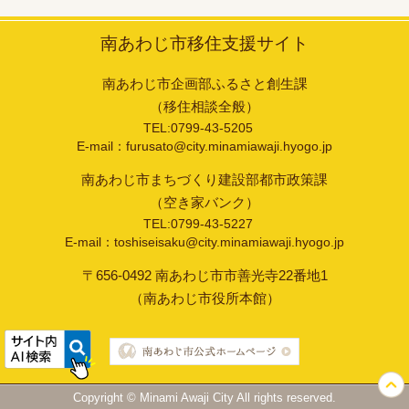
南あわじ市移住支援サイト
南あわじ市企画部ふるさと創生課
（移住相談全般）
TEL:0799-43-5205
E-mail：furusato@city.minamiawaji.hyogo.jp
南あわじ市まちづくり建設部都市政策課
（空き家バンク）
TEL:0799-43-5227
E-mail：toshiseisaku@city.minamiawaji.hyogo.jp
〒656-0492 南あわじ市市善光寺22番地1
（南あわじ市役所本館）
Copyright © Minami Awaji City All rights reserved.