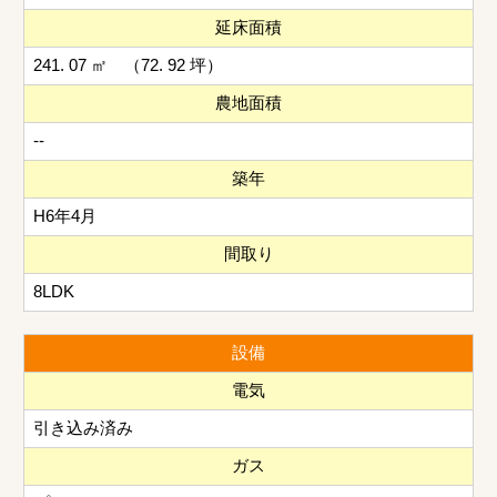
延床面積
241. 07 ㎡ （72. 92 坪）
農地面積
--
築年
H6年4月
間取り
8LDK
設備
電気
引き込み済み
ガス