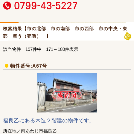
検索結果【市の北部 市の南部 市の西部 市の中央・東
部 買う（売買） 】
該当物件 197件中 171～180件表示
物件番号:A67号
福良乙にある木造２階建の物件です。
所在地／南あわじ市福良乙