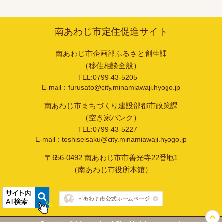
南あわじ市定住促進サイト
南あわじ市企画部ふるさと創生課
（移住相談全般）
TEL:0799-43-5205
E-mail：furusato@city.minamiawaji.hyogo.jp
南あわじ市まちづくり建設部都市政策課
（空き家バンク）
TEL:0799-43-5227
E-mail：toshiseisaku@city.minamiawaji.hyogo.jp
〒656-0492 南あわじ市市善光寺22番地1
（南あわじ市役所本館）